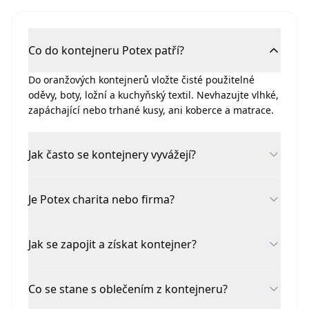
Co do kontejneru Potex patří?
Do oranžových kontejnerů vložte čisté použitelné
oděvy, boty, ložní a kuchyňský textil. Nevhazujte vlhké,
zapáchající nebo trhané kusy, ani koberce a matrace.
Jak často se kontejnery vyvážejí?
Je Potex charita nebo firma?
Jak se zapojit a získat kontejner?
Co se stane s oblečením z kontejneru?