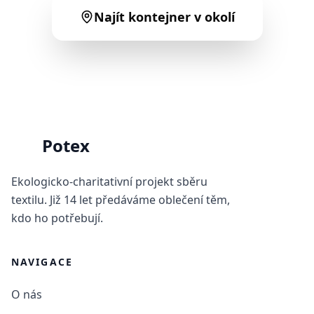
Najít kontejner v okolí
Potex
P
Ekologicko-charitativní projekt sběru
textilu. Již 14 let předáváme oblečení těm,
kdo ho potřebují.
NAVIGACE
O nás