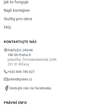
Jak to funguje
Najít kontejner
Služby pro obce
FAQ
KONTAKTUJTE NÁS
Pobřežní 249/46
186 00 Praha 8
pobočka: Černokostelecká 2246
251 01 Říčany
+420 606 780 827
potex@potex.cz
Sledujte nás na Facebooku
PRÁVNÍ INFO