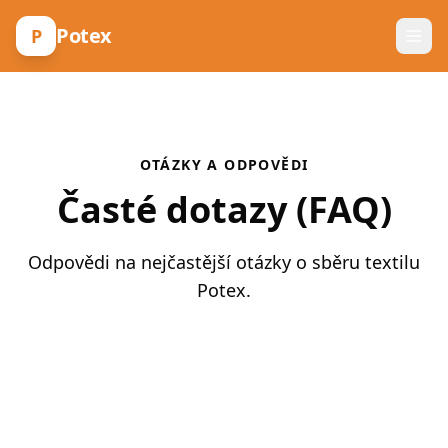
Potex
P
OTÁZKY A ODPOVĚDI
Časté dotazy (FAQ)
Odpovědi na nejčastější otázky o sběru textilu
Potex.